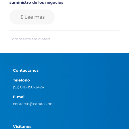
suministro de los negocios
Lee mas
Comments are closed.
Contáctanos
Telefono
(52) 818-150-2424
E-mail
contacto@canaco.net
Visítanos