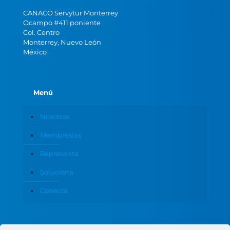
CANACO Servytur Monterrey
Ocampo #411 poniente
Col. Centro
Monterrey, Nuevo León
México
Menú
Nosotros
Membresías
Representa
Soluciona
Conecta