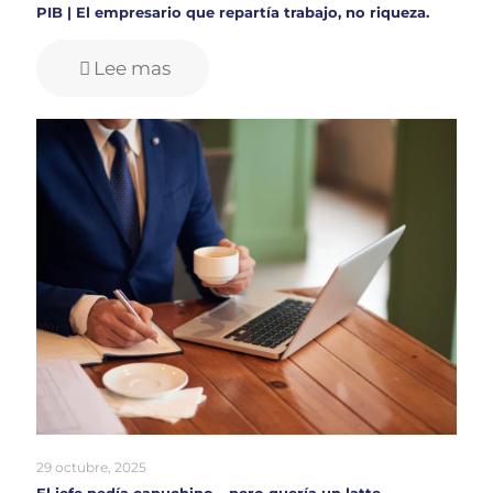
PIB | El empresario que repartía trabajo, no riqueza.
Lee mas
29 octubre, 2025
El jefe pedía capuchino… pero quería un latte