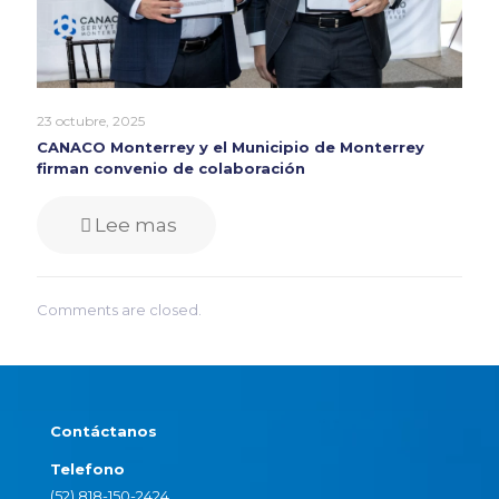
23 octubre, 2025
CANACO Monterrey y el Municipio de Monterrey
firman convenio de colaboración
Lee mas
Comments are closed.
Contáctanos
Telefono
(52) 818-150-2424