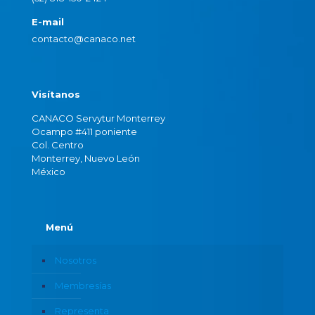
E-mail
contacto@canaco.net
Visítanos
CANACO Servytur Monterrey
Ocampo #411 poniente
Col. Centro
Monterrey, Nuevo León
México
Menú
Nosotros
Membresías
Representa