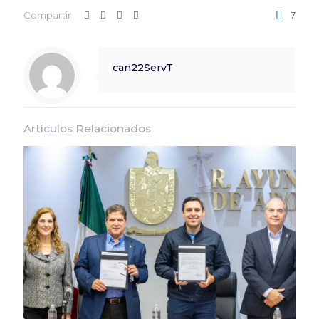
Compartir
7
can22ServT
Artículos Relacionados