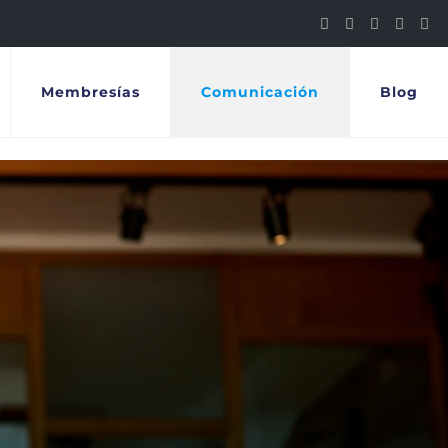
Membresías
Comunicación
Blog