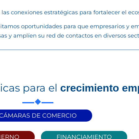
 las conexiones estratégicas para fortalecer el ec
facilitamos oportunidades para que empresarios y
sas y amplíen su red de contactos en diversos sec
icas para el
crecimiento emp
CÁMARAS DE COMERCIO
IERNO
FINANCIAMIENTO