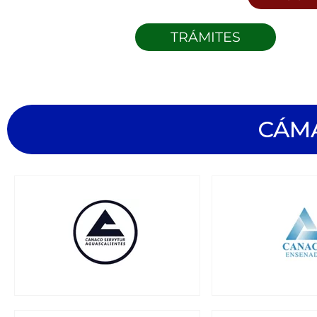
TRÁMITES
CÁM