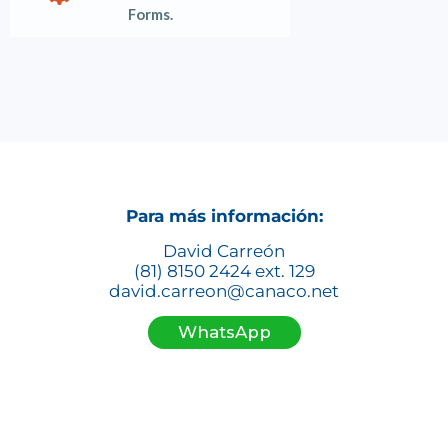
Forms.
Para más información:
David Carreón
(81) 8150 2424 ext. 129
david.carreon@canaco.net
WhatsApp