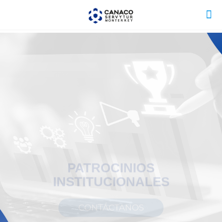
PATROCINIOS
INSTITUCIONALES
CONTÁCTANOS