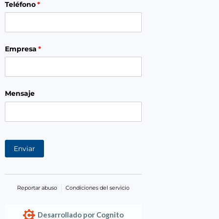
Teléfono
(necesario)
*
Empresa
(necesario)
*
Mensaje
Enviar
Reportar abuso
Condiciones del servicio
Desarrollado por Cognito