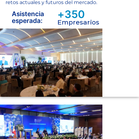
retos actuales y futuros del mercado.
+
350
Asistencia
esperada:
Empresarios