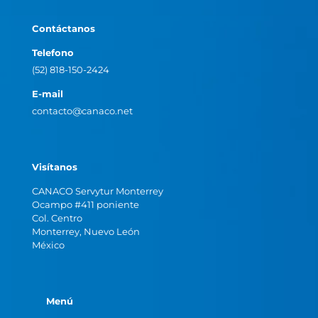
Contáctanos
Telefono
(52) 818-150-2424
E-mail
contacto@canaco.net
Visítanos
CANACO Servytur Monterrey
Ocampo #411 poniente
Col. Centro
Monterrey, Nuevo León
México
Menú