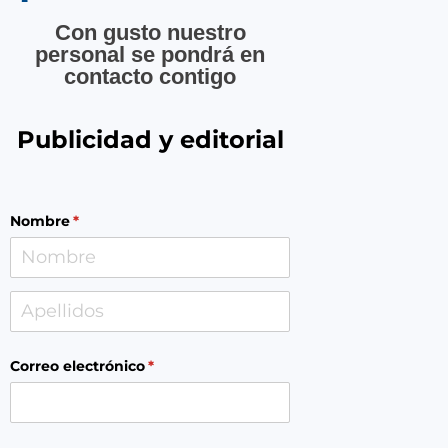
Con gusto nuestro
personal se pondrá en
contacto contigo
Publicidad y editorial
Nombre
(necesario)
*
Correo electrónico
(necesario)
*