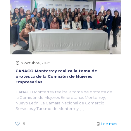
17 octubre, 2025
CANACO Monterrey realiza la toma de
protesta de la Comisión de Mujeres
Empresarias
CANACO Monterrey realiza la toma de protesta de
la Comisión de Mujeres Empresarias Monterrey,
Nuevo León. La Cámara Nacional de Comercio,
Servicios y Turismo de Monterrey
[…]
6
Lee mas