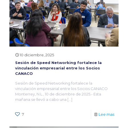
10 diciembre, 2025
Sesión de Speed Networking fortalece la
vinculación empresarial entre los Socios
CANACO
Sesión de Speed Networking fortalece la
vinculación empresarial entre los Socios CANACO
Monterrey, N.L., 10 de diciembre de 2025.- Esta
mañana se llevó a cabo una
[…]
7
Lee mas