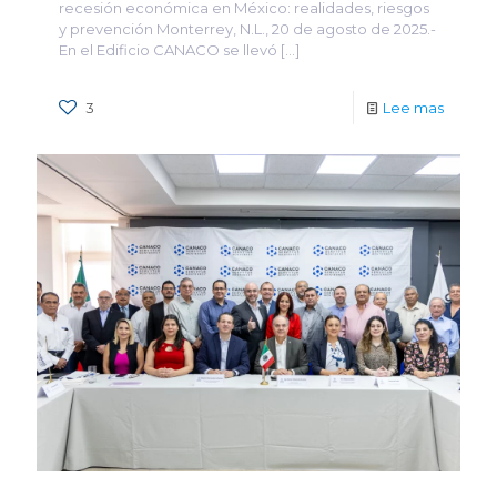
recesión económica en México: realidades, riesgos
y prevención Monterrey, N.L., 20 de agosto de 2025.-
En el Edificio CANACO se llevó
[…]
3
Lee mas