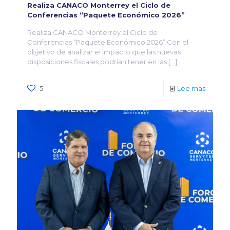
Realiza CANACO Monterrey el Ciclo de
Conferencias “Paquete Económico 2026”
Realiza CANACO Monterrey el Ciclo de
Conferencias “Paquete Económico 2026” Con el
objetivo de analizar el impacto que las nuevas
disposiciones fiscales podrían tener en las
[…]
5
Lee mas