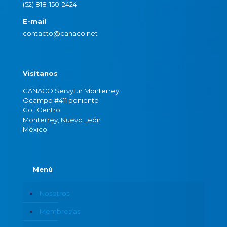
(52) 818-150-2424
E-mail
contacto@canaco.net
Visítanos
CANACO Servytur Monterrey
Ocampo #411 poniente
Col. Centro
Monterrey, Nuevo León
México
Menú
Nosotros
Membresías