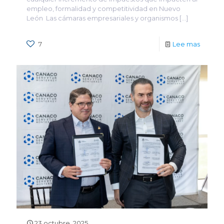
empleo, formalidad y competitividad en Nuevo
León Las cámaras empresariales y organismos
[…]
7
Lee mas
23 octubre, 2025