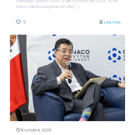
Santiago, Nuevo León, 13 de Octubre de 2025.- En el
marco de la inauguración del
[…]
5
Lee mas
8 octubre, 2025