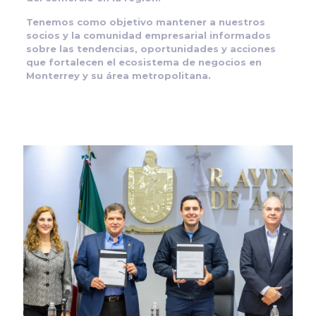
Tenemos como objetivo mantener a nuestros
socios y la comunidad empresarial informados
sobre las tendencias, oportunidades y acciones
que fortalecen el ecosistema de negocios en
Monterrey y su área metropolitana.