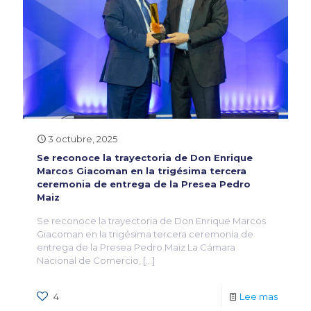
3 octubre, 2025
Se reconoce la trayectoria de Don Enrique
Marcos Giacoman en la trigésima tercera
ceremonia de entrega de la Presea Pedro
Maiz
Se reconoce la trayectoria de Don Enrique Marcos
Giacoman en la trigésima tercera ceremonia de
entrega de la Presea Pedro Maiz La Cámara
Nacional de Comercio,
[…]
4
Lee mas