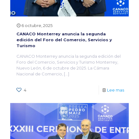
6 octubre, 2025
CANACO Monterrey anuncia la segunda
edición del Foro del Comercio, Servicios y
Turismo
CANACO Monterrey anuncia la segunda edición del
Foro del Comercio, Servicios y Turismo Monterrey,
Nuevo León, 6 de octubre de 2025. La Cámara
Nacional de Comercio,
[…]
4
Lee mas