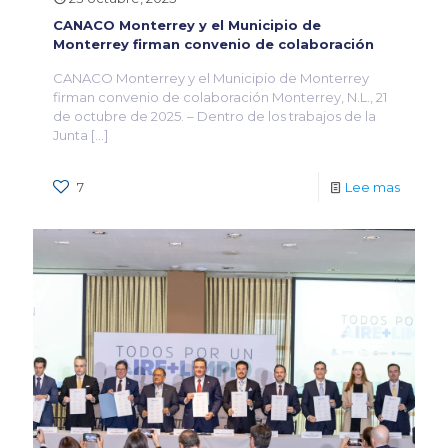
CANACO Monterrey y el Municipio de
Monterrey firman convenio de colaboración
CANACO Monterrey y el Municipio de Monterrey
firman convenio de colaboración Monterrey, N.L., 21
de octubre de 2025. – Dentro de los trabajos de la
Junta
[…]
7
Lee mas