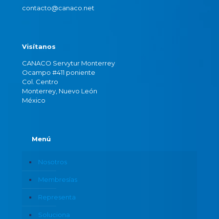
contacto@canaco.net
Visítanos
CANACO Servytur Monterrey
Ocampo #411 poniente
Col. Centro
Monterrey, Nuevo León
México
Menú
Nosotros
Membresías
Representa
Soluciona