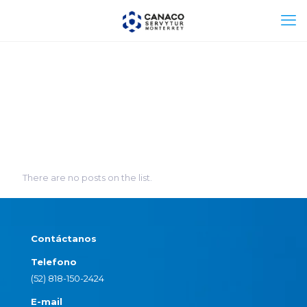
There are no posts on the list.
Contáctanos
Telefono
(52) 818-150-2424
E-mail