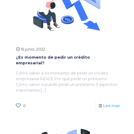
16 junio, 2022
¿Es momento de pedir un crédito
empresarial?
Cómo saber si es momento de pedir un crédito
empresarial ÍNDICE Por qué pedir un préstamo
Cómo saber si puedo pedir un préstamo 3 aspectos
importantes
[…]
0
Lee mas