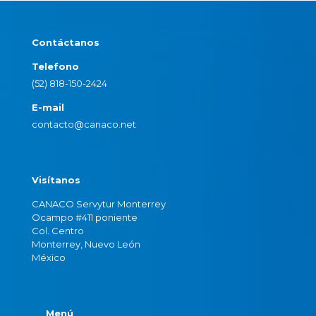
Contáctanos
Telefono
(52) 818-150-2424
E-mail
contacto@canaco.net
Visítanos
CANACO Servytur Monterrey
Ocampo #411 poniente
Col. Centro
Monterrey, Nuevo León
México
Menú