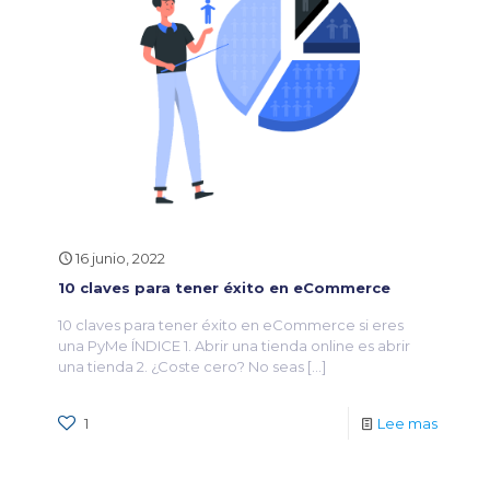
16 junio, 2022
10 claves para tener éxito en eCommerce
10 claves para tener éxito en eCommerce si eres
una PyMe ÍNDICE 1. Abrir una tienda online es abrir
una tienda 2. ¿Coste cero? No seas
[…]
1
Lee mas