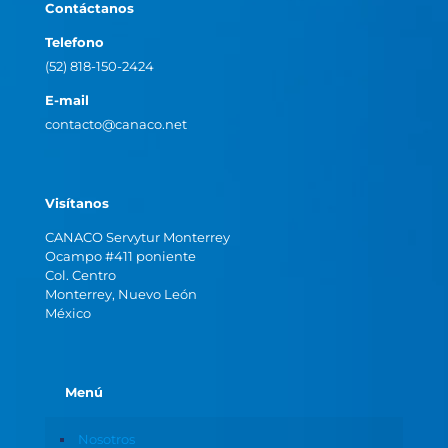
Contáctanos
Telefono
(52) 818-150-2424
E-mail
contacto@canaco.net
Visítanos
CANACO Servytur Monterrey
Ocampo #411 poniente
Col. Centro
Monterrey, Nuevo León
México
Menú
Nosotros