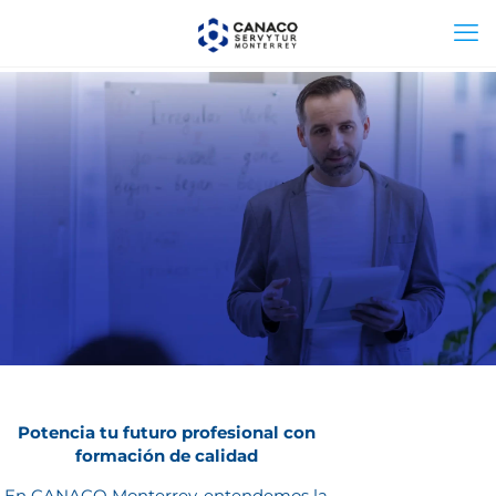
CURSOS Y DIPLOMADOS
CONTÁCTANOS
Potencia tu futuro profesional con
formación de calidad
En CANACO Monterrey, entendemos la