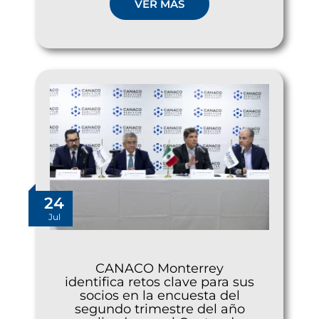
VER MÁS
24
Jul
CANACO Monterrey
identifica retos clave para sus
socios en la encuesta del
segundo trimestre del año