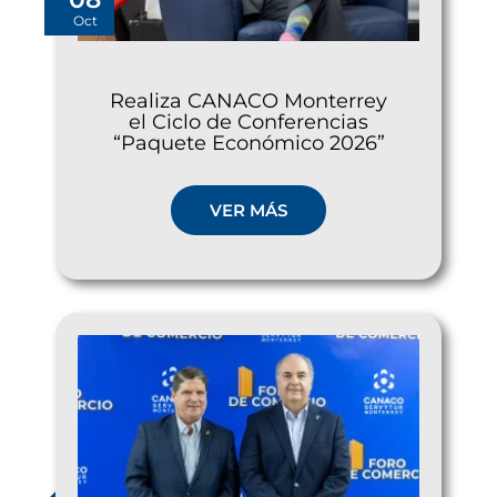
Oct
Realiza CANACO Monterrey
el Ciclo de Conferencias
“Paquete Económico 2026”
VER MÁS