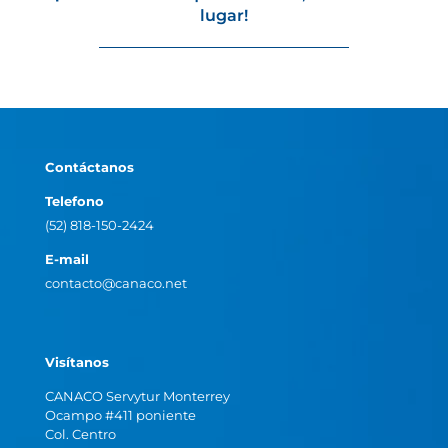
lugar!
Contáctanos
Telefono
(52) 818-150-2424
E-mail
contacto@canaco.net
Visítanos
CANACO Servytur Monterrey
Ocampo #411 poniente
Col. Centro