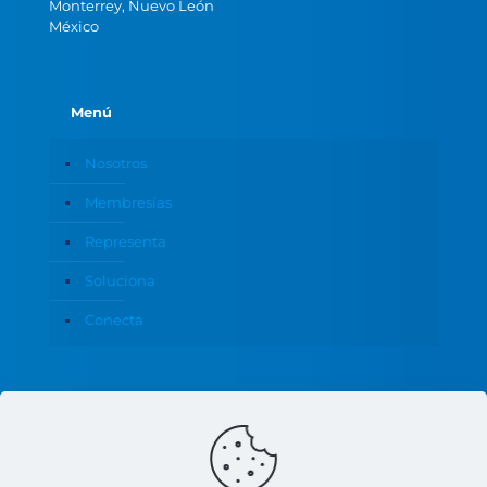
Monterrey, Nuevo León
México
Menú
Nosotros
Membresías
Representa
Soluciona
Conecta