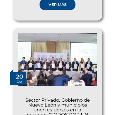
VER MÁS
20
Oct
Sector Privado, Gobierno de
Nuevo León y municipios
unen esfuerzos en la
iniciativa “TODOS POR UN