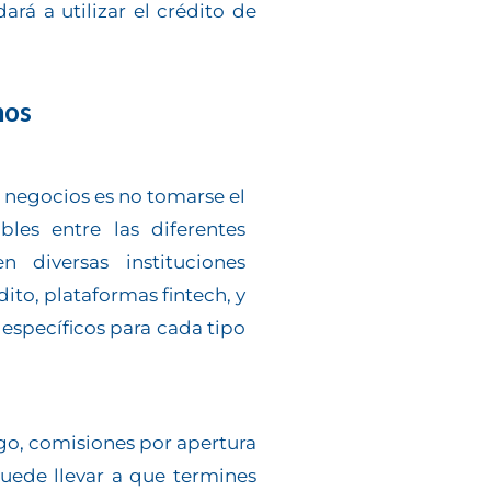
ará a utilizar el crédito de
mos
a negocios es no tomarse el
les entre las diferentes
n diversas instituciones
ito, plataformas fintech, y
 específicos para cada tipo
ago, comisiones por apertura
 puede llevar a que termines