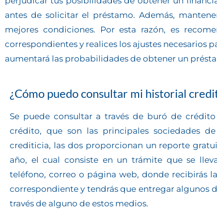
perjudicar tus posibilidades de obtener un financ
antes de solicitar el préstamo. Además, mantener
mejores condiciones. Por esta razón, es recome
correspondientes y realices los ajustes necesarios 
aumentará las probabilidades de obtener un présta
¿Cómo puedo consultar mi historial credit
Se puede consultar a través de buró de crédito
crédito, que son las principales sociedades d
crediticia, las dos proporcionan un reporte gratu
año, el cual consiste en un trámite que se lle
teléfono, correo o página web, donde recibirás l
correspondiente y tendrás que entregar algunos
través de alguno de estos medios.