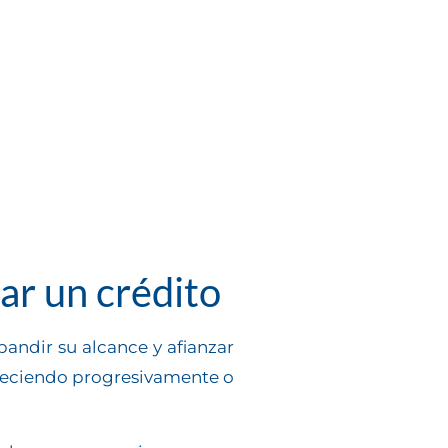
ar un crédito
andir su alcance y afianzar
creciendo progresivamente o