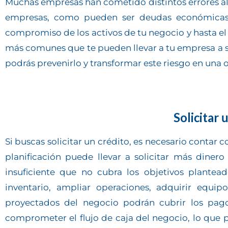
Muchas empresas han cometido distintos errores al s
empresas, como pueden ser deudas económicas, pé
compromiso de los activos de tu negocio y hasta el
más comunes que te pueden llevar a tu empresa a s
podrás prevenirlo y transformar este riesgo en una
Solicitar 
Si buscas solicitar un crédito, es necesario contar c
planificación puede llevar a solicitar más diner
insuficiente que no cubra los objetivos plantead
inventario, ampliar operaciones, adquirir equip
proyectados del negocio podrán cubrir los pago
comprometer el flujo de caja del negocio, lo que 