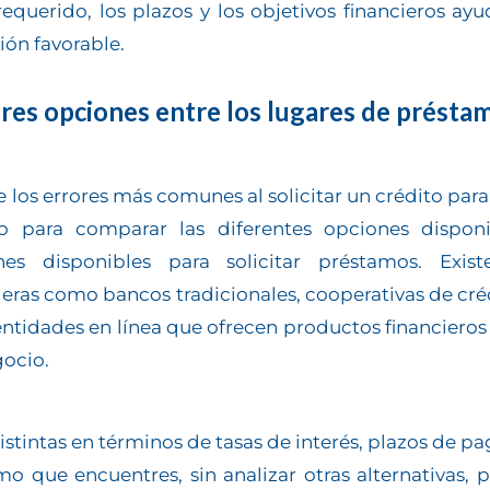
querido, los plazos y los objetivos financieros ayud
ión favorable.
res opciones entre los lugares de présta
 los errores más comunes al solicitar un crédito par
o para comparar las diferentes opciones disponib
nes disponibles para solicitar préstamos. Existe
ieras como bancos tradicionales, cooperativas de créd
entidades en línea que ofrecen productos financieros
gocio.
stintas en términos de tasas de interés, plazos de p
amo que encuentres, sin analizar otras alternativas,