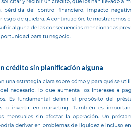
olicitar y recibir un crédito, que los han llevado a 
rdida del control financiero, impacto negativo e
 riesgo de quiebra. A continuación, te mostraremos c
ufrir alguna de las consecuencias mencionadas prev
 oportunidad para tu negocio.
un crédito sin planificación alguna
on una estrategia clara sobre cómo y para qué se utili
o del necesario, lo que aumenta los intereses a p
os. Es fundamental definir el propósito del prést
os o invertir en marketing. También es important
s mensuales sin afectar la operación. Un préstam
podría derivar en problemas de liquidez e incluso 