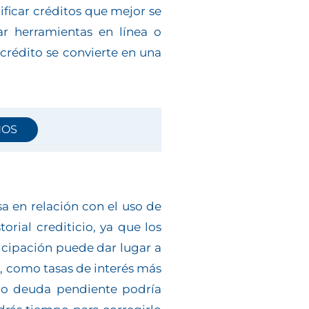
ficar créditos que mejor se
ar herramientas en línea o
crédito se convierte en una
NOS
a en relación con el uso de
orial crediticio, ya que los
ticipación puede dar lugar a
, como tasas de interés más
r o deuda pendiente podría