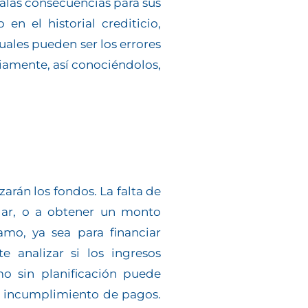
malas consecuencias para sus
n el historial crediticio,
uales pueden ser los errores
iamente, así conociéndolos,
zarán los fondos. La falta de
agar, o a obtener un monto
amo, ya sea para financiar
e analizar si los ingresos
o sin planificación puede
en incumplimiento de pagos.