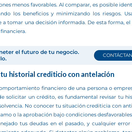
es menos favorables. Al comparar, es posible identi
ndo los beneficios y minimizando los riesgos. Us
 a tomar una decisión informada. De esta forma, el 
financiera.
ter el futuro de tu negocio.
CONTÁCTA
lo.
tu historial crediticio con antelación
el comportamiento financiero de una persona o empres
e solicitar un crédito, es fundamental revisar tu hist
 solvencia. No conocer tu situación crediticia con an
tamo o la aprobación bajo condiciones desfavorables
manejado tus deudas en el pasado, y cualquier erro