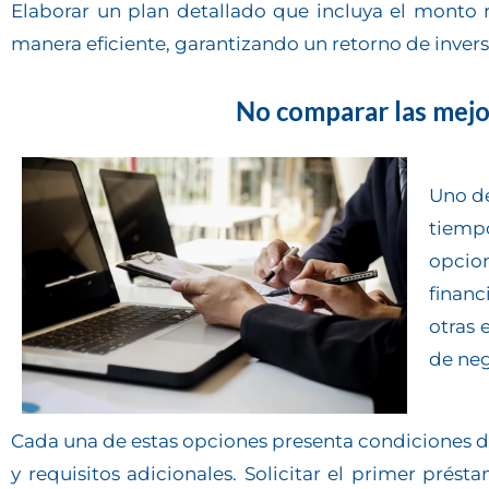
Elaborar un plan detallado que incluya el monto re
manera eficiente, garantizando un retorno de invers
No comparar las mejo
Uno de
tiemp
opcio
financ
otras 
de ne
Cada una de estas opciones presenta condiciones di
y requisitos adicionales. Solicitar el primer prést