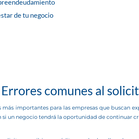
sobreendeudamiento
star de tu negocio
Errores comunes al solicit
os más importantes para las empresas que buscan exp
en si un negocio tendrá la oportunidad de continuar 