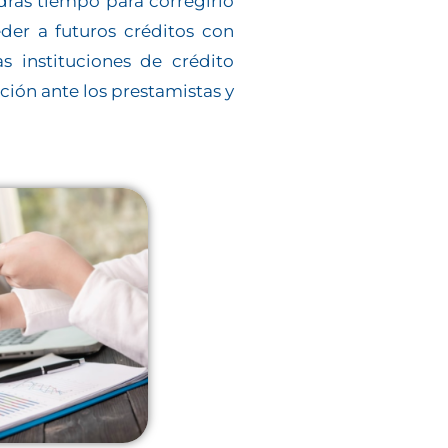
drás tiempo para corregirlo
eder a futuros créditos con
s instituciones de crédito
ción ante los prestamistas y