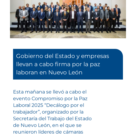
Gobierno del Estado y empresas
llevan a cabo firma por la paz
laboran en Nuevo León
Esta mañana se llevó a cabo el
evento Compromiso por la Paz
Laboral 2025 “Decálogo por el
trabajador”, organizado por la
Secretaría del Trabajo del Estado
de Nuevo León, en el que se
reunieron líderes de cámaras