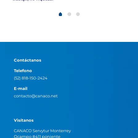
Contáctanos
Telefono
(52) 818-150-2424
E-mail
contacto@canaco.net
Visítanos
CANACO Servytur Monterrey
Ocampo #411 poniente