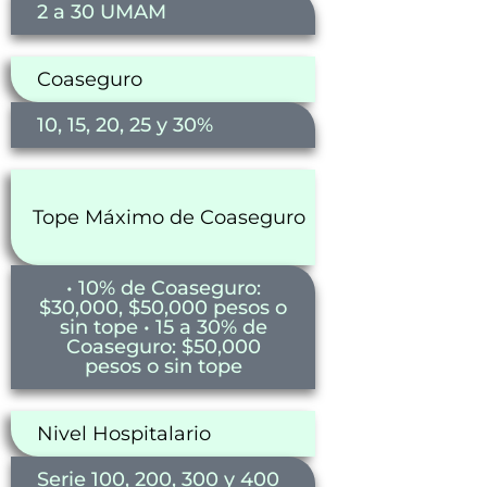
2 a 30 UMAM
Coaseguro
10, 15, 20, 25 y 30%
Tope Máximo de Coaseguro
• 10% de Coaseguro:
$30,000, $50,000 pesos o
sin tope • 15 a 30% de
Coaseguro: $50,000
pesos o sin tope
Nivel Hospitalario
Serie 100, 200, 300 y 400