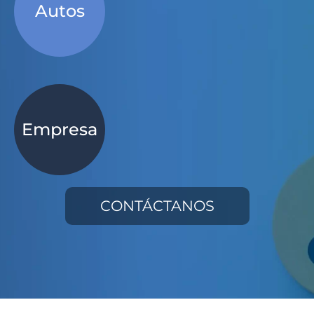
Autos
Empresa
CONTÁCTANOS