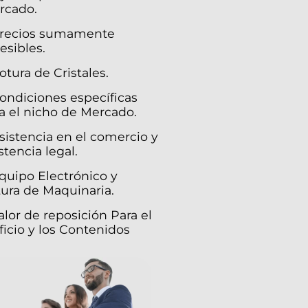
rcado.
Precios sumamente
esibles.
otura de Cristales.
ondiciones específicas
a el nicho de Mercado.
sistencia en el comercio y
stencia legal.
quipo Electrónico y
ura de Maquinaria.
alor de reposición Para el
ficio y los Contenidos