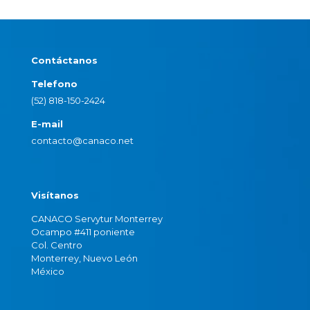
Contáctanos
Telefono
(52) 818-150-2424
E-mail
contacto@canaco.net
Visítanos
CANACO Servytur Monterrey
Ocampo #411 poniente
Col. Centro
Monterrey, Nuevo León
México