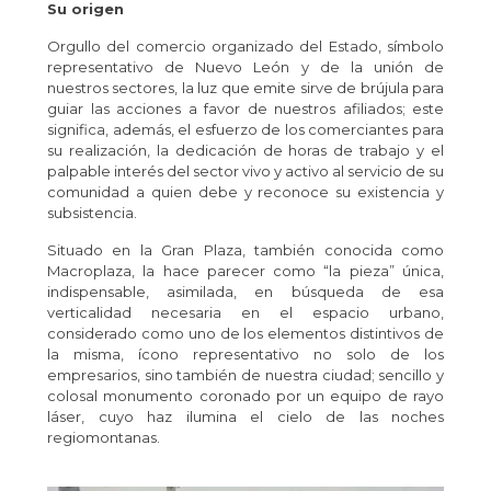
Su origen
Orgullo del comercio organizado del Estado, símbolo
representativo de Nuevo León y de la unión de
nuestros sectores, la luz que emite sirve de brújula para
guiar las acciones a favor de nuestros afiliados; este
significa, además, el esfuerzo de los comerciantes para
su realización, la dedicación de horas de trabajo y el
palpable interés del sector vivo y activo al servicio de su
comunidad a quien debe y reconoce su existencia y
subsistencia.
Situado en la Gran Plaza, también conocida como
Macroplaza, la hace parecer como “la pieza” única,
indispensable, asimilada, en búsqueda de esa
verticalidad necesaria en el espacio urbano,
considerado como uno de los elementos distintivos de
la misma, ícono representativo no solo de los
empresarios, sino también de nuestra ciudad; sencillo y
colosal monumento coronado por un equipo de rayo
láser, cuyo haz ilumina el cielo de las noches
regiomontanas.