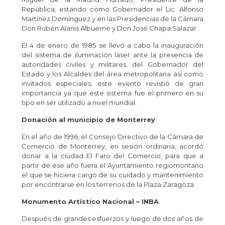
República, estando como Gobernador el Lic. Alfonso
Martínez Domínguez y en las Presidencias de la Cámara
Don Rubén Alanís Albuerne y Don José Chapa Salazar.
El 4 de enero de 1985 se llevó a cabo la inauguración
del sistema de iluminación láser ante la presencia de
autoridades civiles y militares, del Gobernador del
Estado y los Alcaldes del área metropolitana así como
invitados especiales, este evento revistió de gran
importancia ya que este sistema fue el primero en su
tipo en ser utilizado a nivel mundial.
Donación al municipio de Monterrey
En el año de 1996, el Consejo Directivo de la Cámara de
Comercio de Monterrey, en sesión ordinaria, acordó
donar a la ciudad El Faro del Comercio, para que a
partir de ese año fuera el Ayuntamiento regiomontano
el que se hiciera cargo de su cuidado y mantenimiento
por encontrarse en los terrenos de la Plaza Zaragoza
Monumento Artístico Nacional – INBA
Después de grandes esfuerzos y luego de dos años de