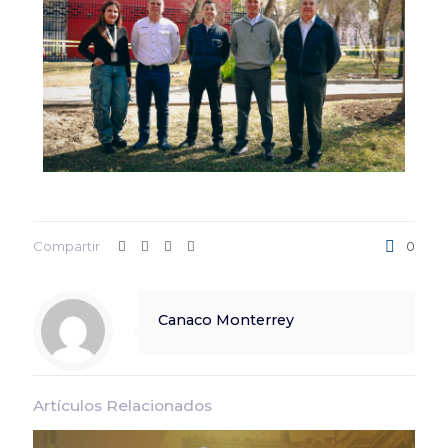
Compartir
0
Canaco Monterrey
Artículos Relacionados