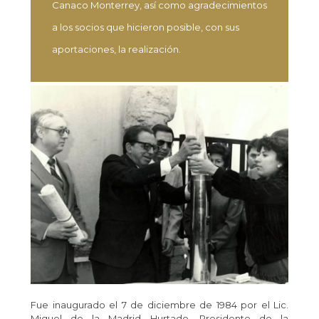
Canaco Monterrey, así como agradecimientos
a los socios que hicieron posible, con sus
aportaciones, la realización.
Fue inaugurado el 7 de diciembre de 1984 por el Lic.
Miguel de la Madrid Hurtado, Presidente de la