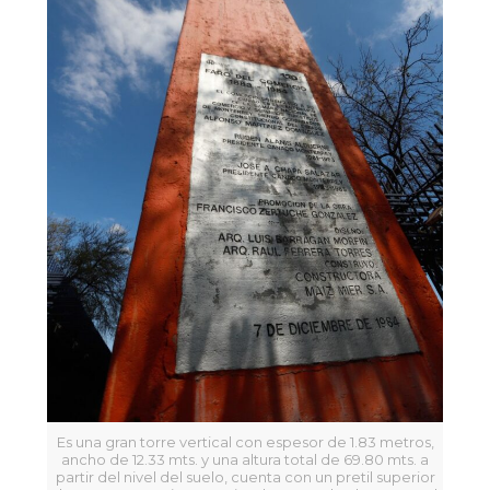
Es una gran torre vertical con espesor de 1.83 metros,
ancho de 12.33 mts. y una altura total de 69.80 mts. a
partir del nivel del suelo, cuenta con un pretil superior