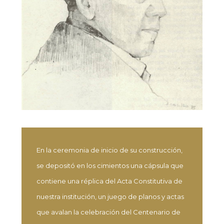
En la ceremonia de inicio de su construcción,
se depositó en los cimientos una cápsula que
contiene una réplica del Acta Constitutiva de
nuestra institución, un juego de planos y actas
que avalan la celebración del Centenario de