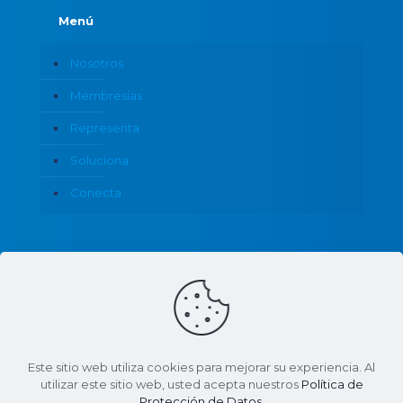
Menú
Nosotros
Membresías
Representa
Soluciona
Conecta
Política de Privacidad
Este sitio web utiliza cookies para mejorar su experiencia. Al
utilizar este sitio web, usted acepta nuestros
Política de
Protección de Datos
.