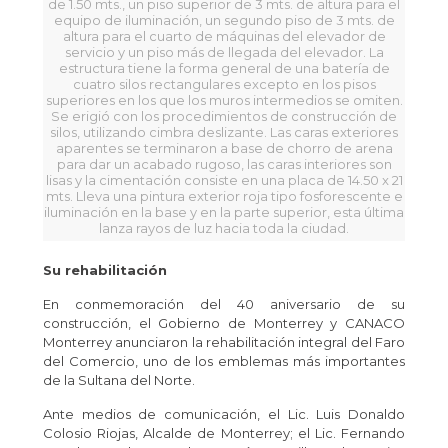
de 1.50 mts., un piso superior de 3 mts. de altura para el
equipo de iluminación, un segundo piso de 3 mts. de
altura para el cuarto de máquinas del elevador de
servicio y un piso más de llegada del elevador. La
estructura tiene la forma general de una batería de
cuatro silos rectangulares excepto en los pisos
superiores en los que los muros intermedios se omiten.
Se erigió con los procedimientos de construcción de
silos, utilizando cimbra deslizante. Las caras exteriores
aparentes se terminaron a base de chorro de arena
para dar un acabado rugoso, las caras interiores son
lisas y la cimentación consiste en una placa de 14.50 x 21
mts. Lleva una pintura exterior roja tipo fosforescente e
iluminación en la base y en la parte superior, esta última
lanza rayos de luz hacia toda la ciudad.
Su rehabilitación
En conmemoración del 40 aniversario de su
construcción, el Gobierno de Monterrey y CANACO
Monterrey anunciaron la rehabilitación integral del Faro
del Comercio, uno de los emblemas más importantes
de la Sultana del Norte.
Ante medios de comunicación, el Lic. Luis Donaldo
Colosio Riojas, Alcalde de Monterrey; el Lic. Fernando