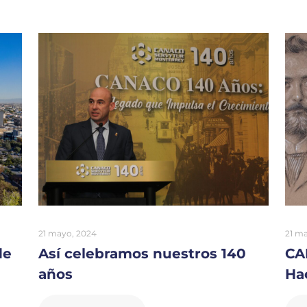
21 mayo, 2024
21 m
de
Así celebramos nuestros 140
CA
años
Ha