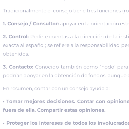
Tradicionalmente el consejo tiene tres funciones (r
1. Consejo / Consultor:
apoyar en la orientación estr
2. Control:
Pedirle cuentas a la dirección de la ins
exacta al español; se refiere a la responsabilidad p
obtenidos.
3. Contacto:
Conocido también como ‘nodo’ para qu
podrían apoyar en la obtención de fondos, aunque es
En resumen, contar con un consejo ayuda a:
• Tomar mejores decisiones. Contar con opinione
fuera de ella. Compartir estas opiniones.
• Proteger los intereses de todos los involucrados