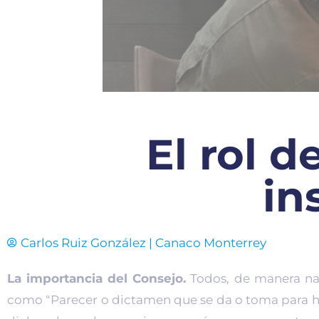
El rol d
in
Carlos Ruiz González |
Canaco Monterrey
La importancia del Consejo.
Todos, de manera nat
como “Parecer o dictamen que se da o toma para h