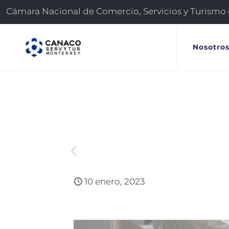
Cámara Nacional de Comercio, Servicios y Turismo
Nosotro
10 enero, 2023