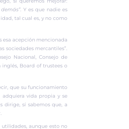
ego, si queremos mejorar:
 demás”.
Y es que nadie es
idad, tal cual es, y no como
, es esa acepción mencionada
as sociedades mercantiles”.
nsejo Nacional, Consejo de
 inglés, Board of trustees o
decir, que su funcionamiento
n adquiera vida propia y se
s dirige, sí sabemos que, a
.
 utilidades, aunque esto no