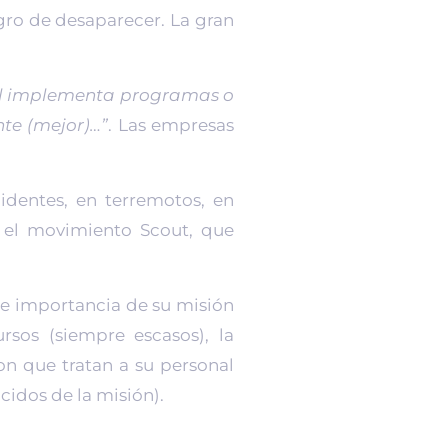
igro de desaparecer. La gran
tal implementa programas o
nte (mejor)…”
. Las empresas
identes, en terremotos, en
o el movimiento Scout, que
d e importancia de su misión
rsos (siempre escasos), la
on que tratan a su personal
idos de la misión).