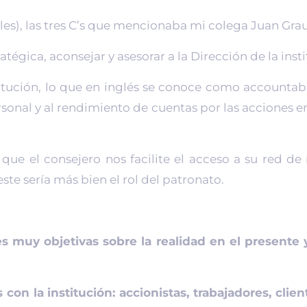
oles), las tres C’s que mencionaba mi colega Juan Grau
atégica, aconsejar y asesorar a la Dirección de la inst
titución, lo que en inglés se conoce como accountabi
ersonal y al rendimiento de cuentas por las acciones 
e el consejero nos facilite el acceso a su red de
te sería más bien el rol del patronato.
s muy objetivas sobre la realidad en el presente 
 con la institución: accionistas, trabajadores, clie