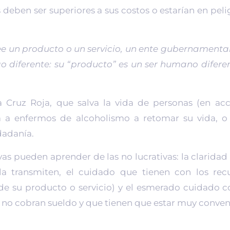
s deben ser superiores a sus costos o estarían en pel
ee un producto o un servicio, un ente gubernamen
o diferente: su “producto” es un ser humano difere
Cruz Roja, que salva la vida de personas (en acc
da a enfermos de alcoholismo a retomar su vida, 
dadanía.
vas pueden aprender de las no lucrativas: la clarida
la transmiten, el cuidado que tienen con los recu
 de su producto o servicio) y el esmerado cuidado c
no cobran sueldo y que tienen que estar muy convenc