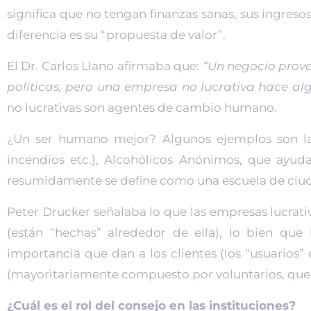
significa que no tengan finanzas sanas, sus ingreso
diferencia es su “propuesta de valor”.
El Dr. Carlos Llano afirmaba que:
“Un negocio prov
políticas, pero una empresa no lucrativa hace alg
no lucrativas son agentes de cambio humano.
¿Un ser humano mejor? Algunos ejemplos son la 
incendios etc.), Alcohólicos Anónimos, que ayu
resumidamente se define como una escuela de ciu
Peter Drucker señalaba lo que las empresas lucrati
(están “hechas” alrededor de ella), lo bien que 
importancia que dan a los clientes (los “usuarios”
(mayoritariamente compuesto por voluntarios, que 
¿Cuál es el rol del consejo en las instituciones?