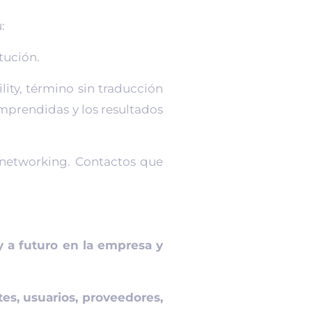
:
itución.
lity, término sin traducción
emprendidas y los resultados
 networking. Contactos que
y a futuro en la empresa y
ntes, usuarios, proveedores,