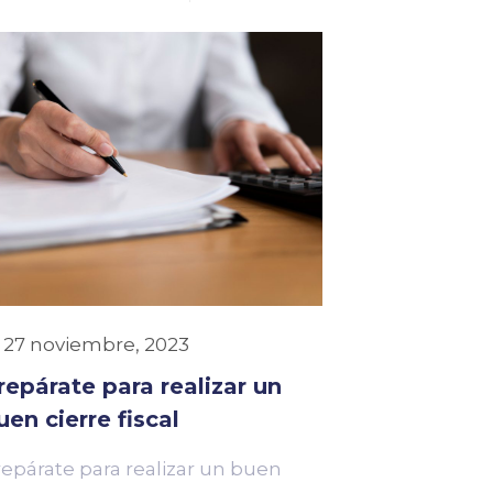
27 noviembre, 2023
repárate para realizar un
uen cierre fiscal
repárate para realizar un buen