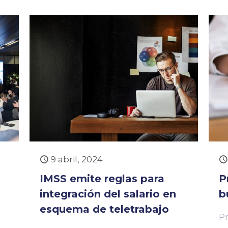
9 abril, 2024
IMSS emite reglas para
P
integración del salario en
b
esquema de teletrabajo
P