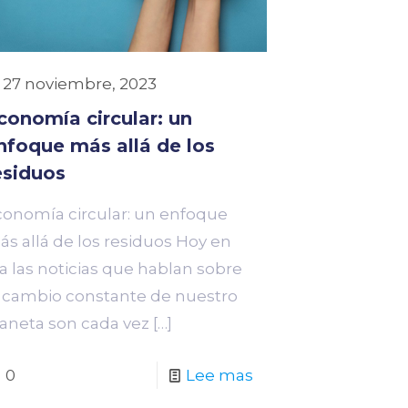
27 noviembre, 2023
conomía circular: un
nfoque más allá de los
esiduos
conomía circular: un enfoque
s allá de los residuos Hoy en
a las noticias que hablan sobre
l cambio constante de nuestro
laneta son cada vez
[…]
0
Lee mas