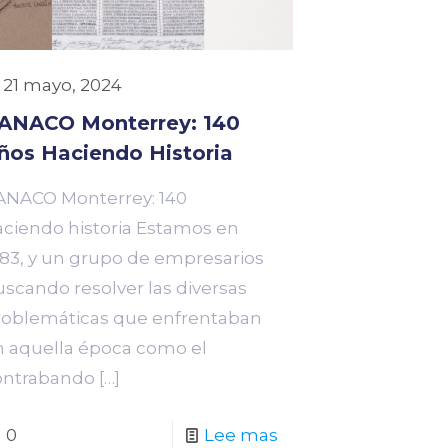
21 mayo, 2024
ANACO Monterrey: 140
ños Haciendo Historia
ANACO Monterrey: 140
aciendo historia Estamos en
883, y un grupo de empresarios
uscando resolver las diversas
roblemáticas que enfrentaban
n aquella época como el
ontrabando
[…]
0
Lee mas