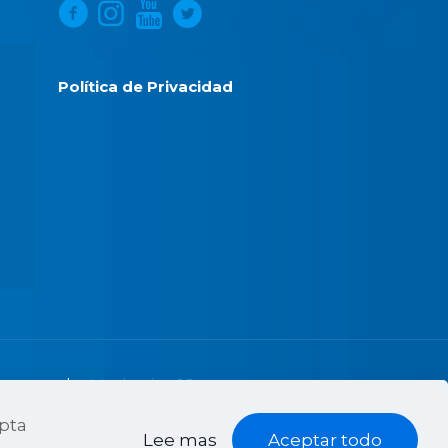
Política de Privacidad
 apoyo de:
Marketing18
epta
Lee mas
Aceptar todo
Contáctanos