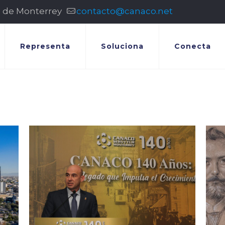
o de Monterrey
contacto@canaco.net
Representa
Soluciona
Conecta