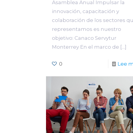
Asamblea Anual Impulsar la
innovación, capacitación y
colaboración de los sectores q
representamos es nuestro
objetivo: Canaco Servytur
Monterrey En el marco de
[…]
0
Lee 