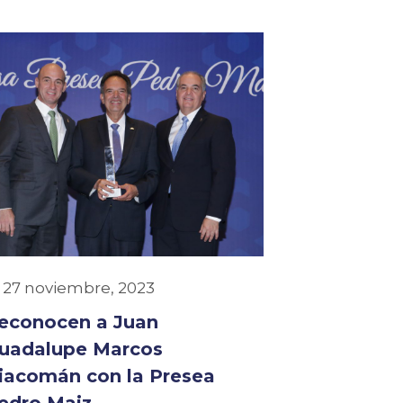
27 noviembre, 2023
econocen a Juan
uadalupe Marcos
iacomán con la Presea
edro Maiz