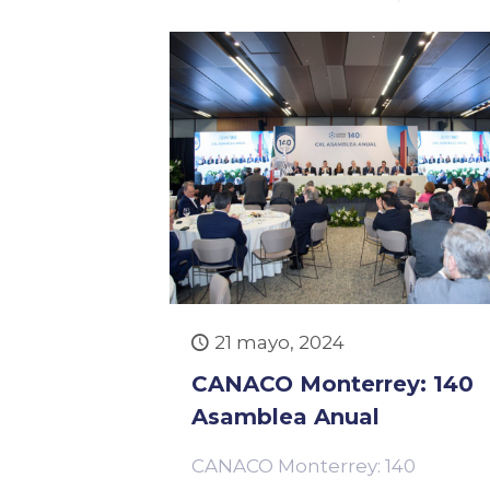
21 mayo, 2024
CANACO Monterrey: 140
Asamblea Anual
CANACO Monterrey: 140