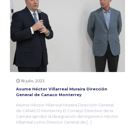
18 julio, 2023
Asume Héctor Villarreal Muraira Dirección
General de Canaco Monterrey
Asume Héctor Villarreal Muraira Dirección General
de CANACO Monterrey El Consejo Directivo de la
Cámara aprobó la designación del Ingeniero Héctor
Villarreal como Director General de
[…]