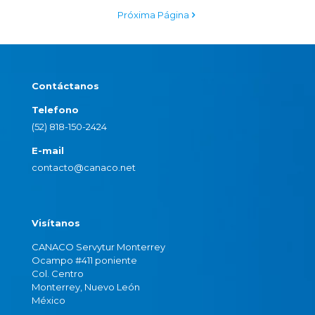
Próxima Página
Contáctanos
Telefono
(52) 818-150-2424
E-mail
contacto@canaco.net
Visítanos
CANACO Servytur Monterrey
Ocampo #411 poniente
Col. Centro
Monterrey, Nuevo León
México