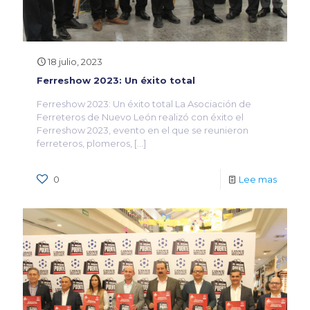
18 julio, 2023
Ferreshow 2023: Un éxito total
Ferreshow 2023: Un éxito total La Asociación de
Ferreteros de Nuevo León realizó con éxito el
Ferreshow 2023, evento en el que se reunieron
ferreteros, plomeros,
[…]
0
Lee mas