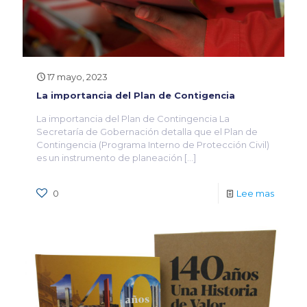
17 mayo, 2023
La importancia del Plan de Contigencia
La importancia del Plan de Contingencia La
Secretaría de Gobernación detalla que el Plan de
Contingencia (Programa Interno de Protección Civil)
es un instrumento de planeación
[…]
0
Lee mas