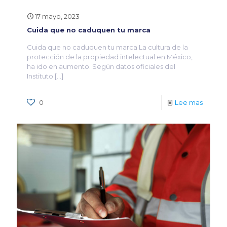
17 mayo, 2023
Cuida que no caduquen tu marca
Cuida que no caduquen tu marca La cultura de la
protección de la propiedad intelectual en México,
ha ido en aumento. Según datos oficiales del
Instituto
[…]
0
Lee mas