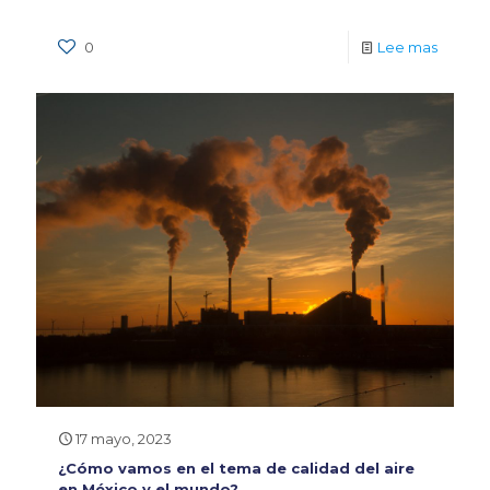
0
Lee mas
17 mayo, 2023
¿Cómo vamos en el tema de calidad del aire
en México y el mundo?