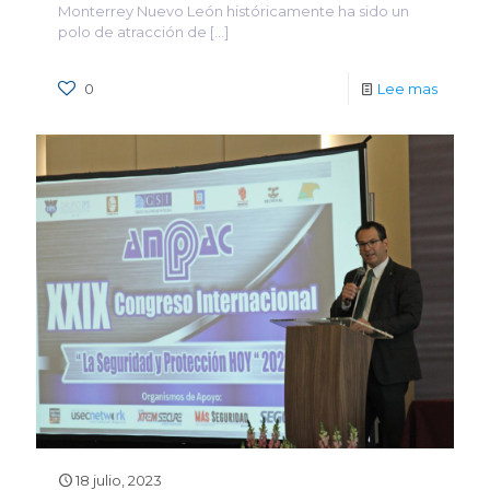
Monterrey Nuevo León históricamente ha sido un
polo de atracción de
[…]
0
Lee mas
18 julio, 2023