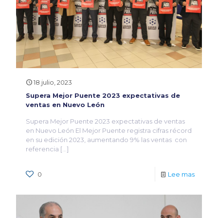
18 julio, 2023
Supera Mejor Puente 2023 expectativas de
ventas en Nuevo León
Supera Mejor Puente 2023 expectativas de ventas
en Nuevo León El Mejor Puente registra cifras récord
en su edición 2023, aumentando 9% las ventas con
referencia
[…]
0
Lee mas