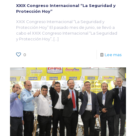
XXIX Congreso Internacional “La Seguridad y
Protección Hoy”
XXIX Congreso Internacional “La Seguridad y
Protección Hoy” El pasado mes de junio, se llevó a
cabo el XXIX Congreso Internacional “La Seguridad
y Protección Hoy”,
[…]
0
Lee mas