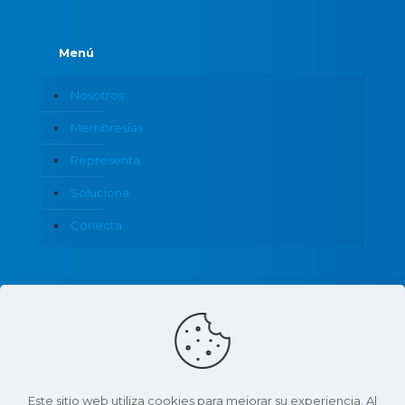
Menú
Nosotros
Membresías
Representa
Soluciona
Conecta
Política de Privacidad
Este sitio web utiliza cookies para mejorar su experiencia. Al