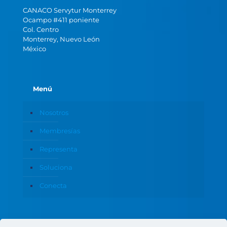
CANACO Servytur Monterrey
Ocampo #411 poniente
Col. Centro
Monterrey, Nuevo León
México
Menú
Nosotros
Membresías
Representa
Soluciona
Conecta