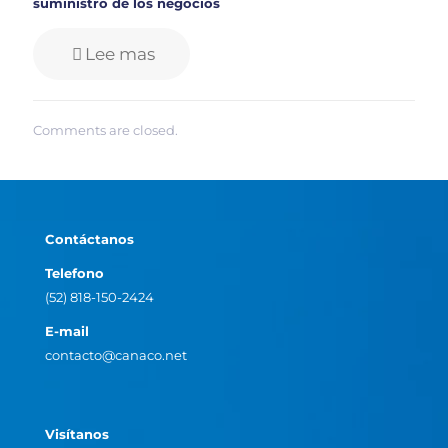
suministro de los negocios
Lee mas
Comments are closed.
Contáctanos
Telefono
(52) 818-150-2424
E-mail
contacto@canaco.net
Visítanos