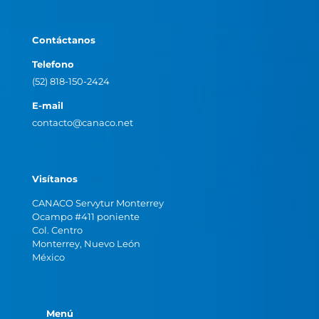
Contáctanos
Telefono
(52) 818-150-2424
E-mail
contacto@canaco.net
Visítanos
CANACO Servytur Monterrey
Ocampo #411 poniente
Col. Centro
Monterrey, Nuevo León
México
Menú