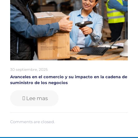
30 septiembre, 2025
Aranceles en el comercio y su impacto en la cadena de
suministro de los negocios
Lee mas
Comments are closed.