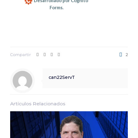
Desarrollado por Cognito
Forms.
Compartir
2
can22ServT
Artículos Relacionados