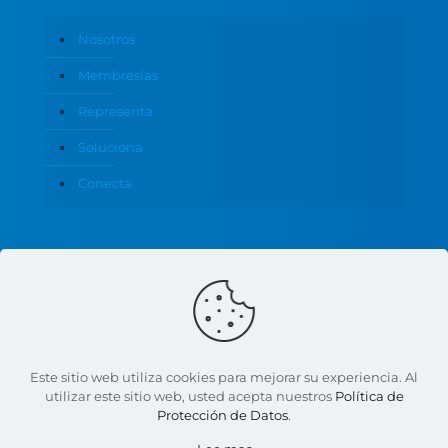
Nosotros
Membresías
Representa
Soluciona
Conecta
Política de Privacidad
Este sitio web utiliza cookies para mejorar su experiencia. Al
utilizar este sitio web, usted acepta nuestros
Política de
Protección de Datos
.
© 2026 CANACO Servytur Monterrey | Todos los