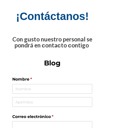
¡Contáctanos!
Con gusto nuestro personal se
pondrá en contacto contigo
Blog
Nombre
(necesario)
*
Correo electrónico
(necesario)
*